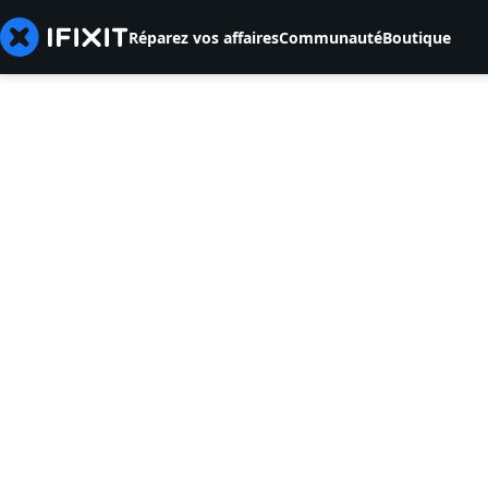
Réparez vos affaires
Communauté
Boutique