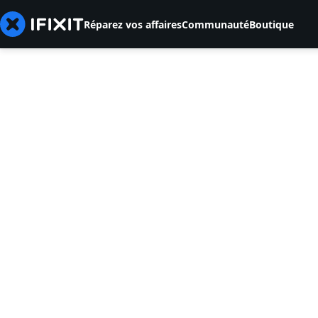
Réparez vos affaires
Communauté
Boutique