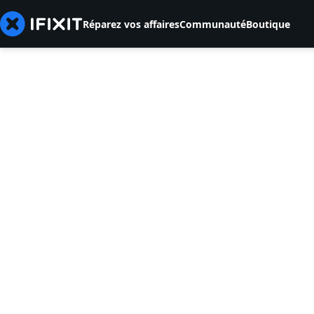
Réparez vos affaires
Communauté
Boutique