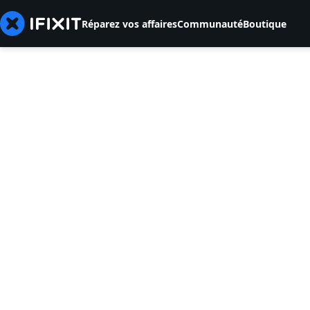
Réparez vos affaires
Communauté
Boutique