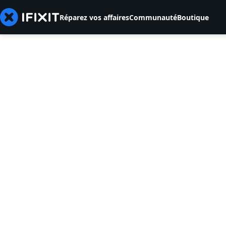
Réparez vos affaires
Communauté
Boutique