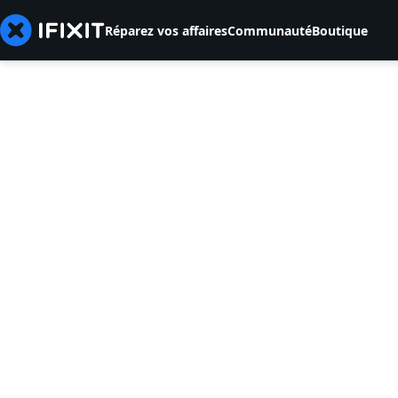
Réparez vos affaires
Communauté
Boutique