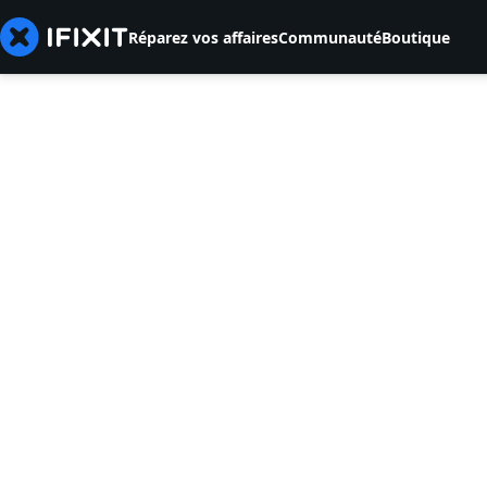
Réparez vos affaires
Communauté
Boutique