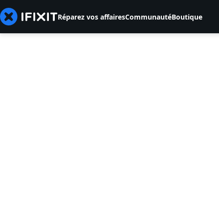
Réparez vos affaires
Communauté
Boutique