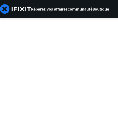
Réparez vos affaires
Communauté
Boutique