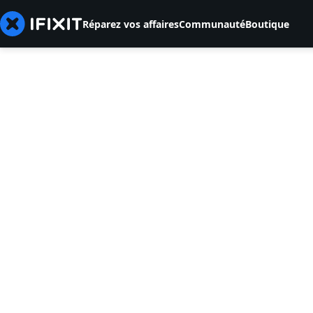
Réparez vos affaires
Communauté
Boutique