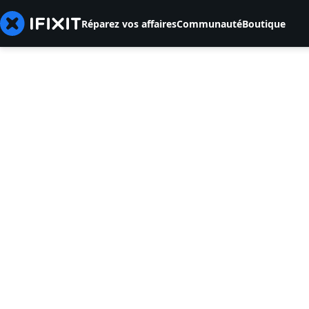
Réparez vos affaires
Communauté
Boutique