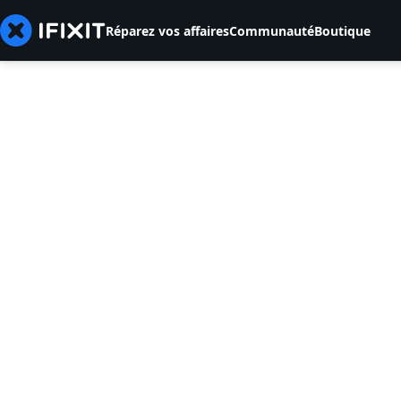
Réparez vos affaires
Communauté
Boutique