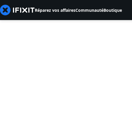
Réparez vos affaires
Communauté
Boutique