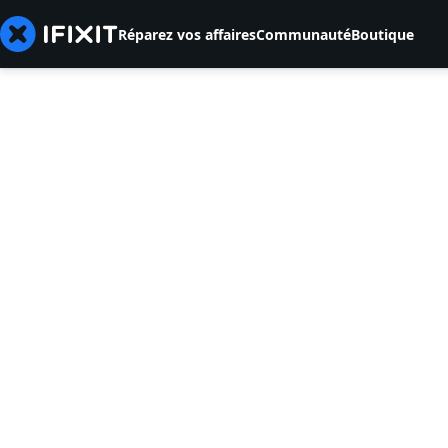
Réparez vos affaires
Communauté
Boutique