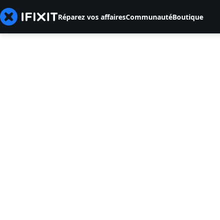
Réparez vos affaires
Communauté
Boutique