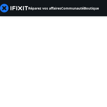
Réparez vos affaires
Communauté
Boutique