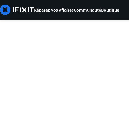
Réparez vos affaires
Communauté
Boutique