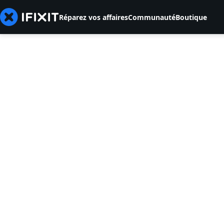
Réparez vos affaires
Communauté
Boutique