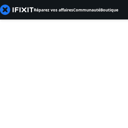
Réparez vos affaires
Communauté
Boutique