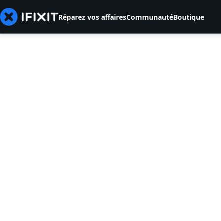
Réparez vos affaires
Communauté
Boutique