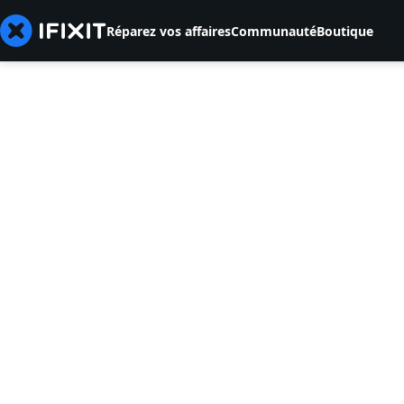
Réparez vos affaires
Communauté
Boutique