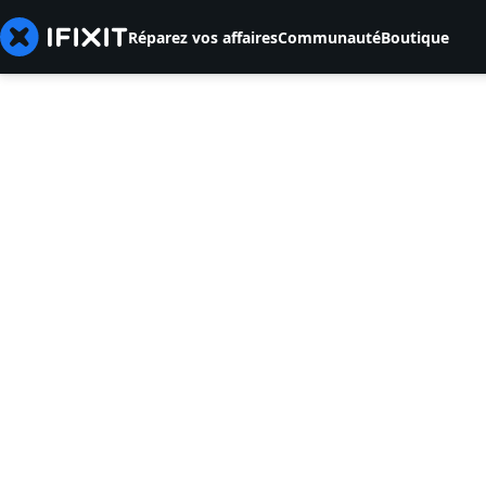
Réparez vos affaires
Communauté
Boutique