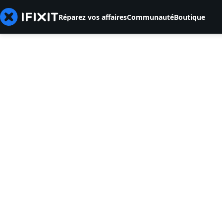
Réparez vos affaires
Communauté
Boutique