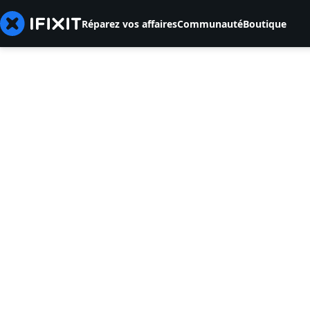
Réparez vos affaires
Communauté
Boutique