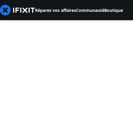
Réparez vos affaires
Communauté
Boutique