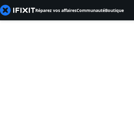
Réparez vos affaires
Communauté
Boutique