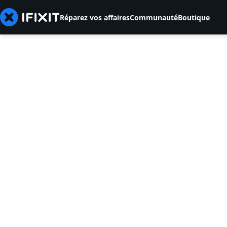
Réparez vos affaires
Communauté
Boutique