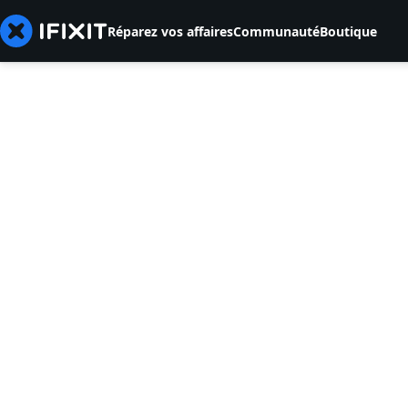
Réparez vos affaires
Communauté
Boutique