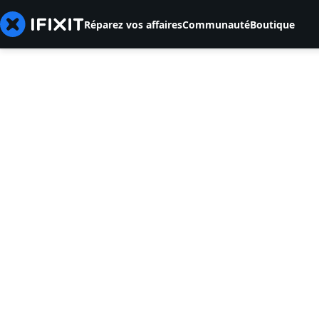
Réparez vos affaires
Communauté
Boutique