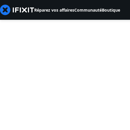
Réparez vos affaires
Communauté
Boutique