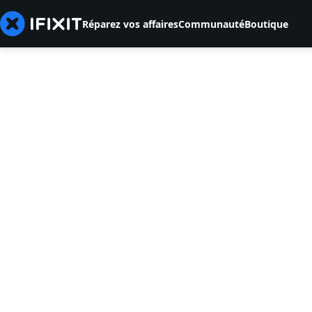
Réparez vos affaires
Communauté
Boutique