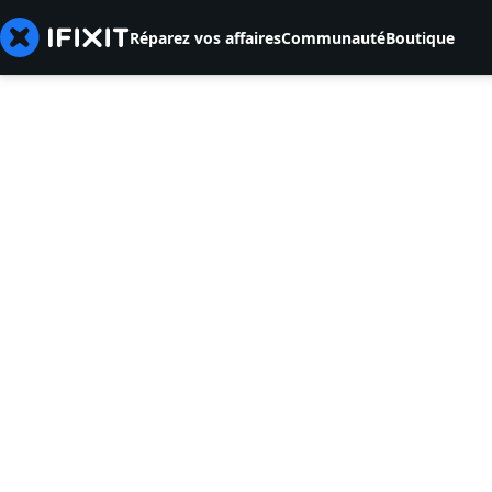
Réparez vos affaires
Communauté
Boutique