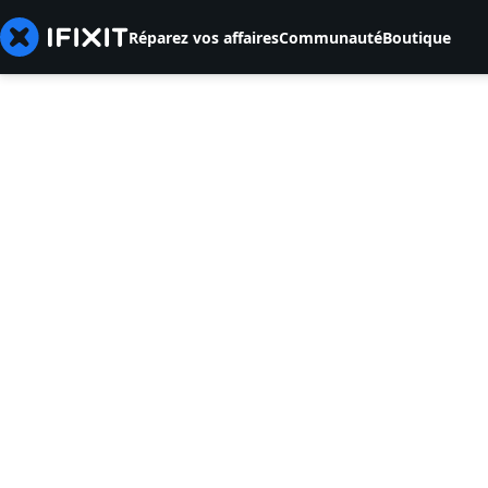
Réparez vos affaires
Communauté
Boutique