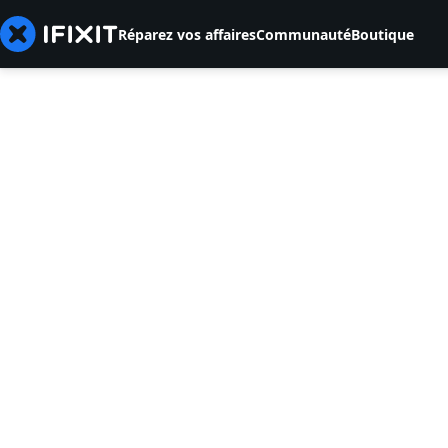
Réparez vos affaires
Communauté
Boutique