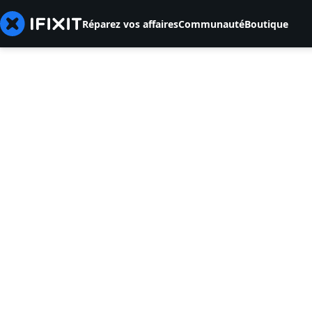
Réparez vos affaires
Communauté
Boutique