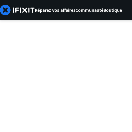
Réparez vos affaires
Communauté
Boutique