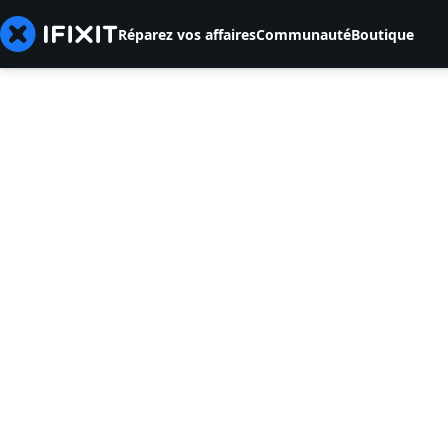
Réparez vos affaires
Communauté
Boutique