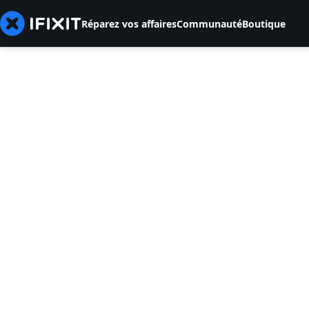
Réparez vos affaires
Communauté
Boutique