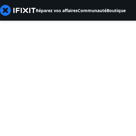
Réparez vos affaires
Communauté
Boutique