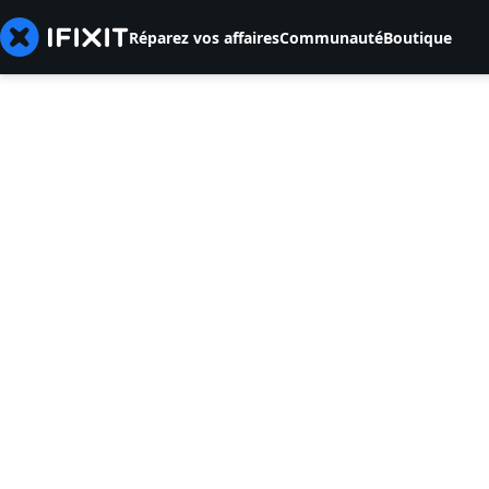
Réparez vos affaires
Communauté
Boutique