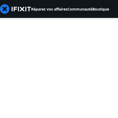
Réparez vos affaires
Communauté
Boutique