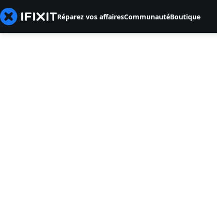
Réparez vos affaires
Communauté
Boutique