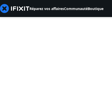
Réparez vos affaires
Communauté
Boutique