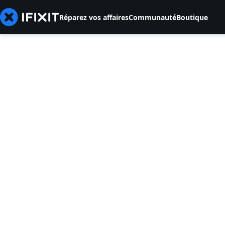
Réparez vos affaires
Communauté
Boutique