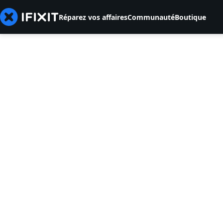
Réparez vos affaires
Communauté
Boutique