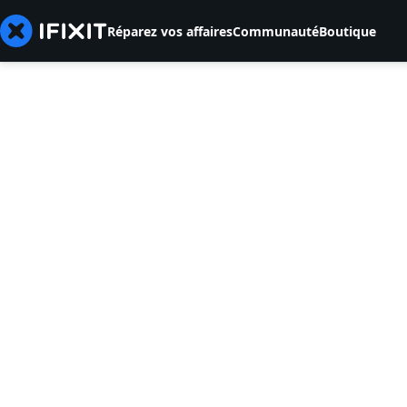
Réparez vos affaires
Communauté
Boutique