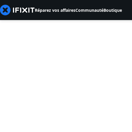
Réparez vos affaires
Communauté
Boutique