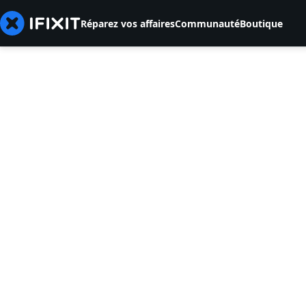
Réparez vos affaires
Communauté
Boutique