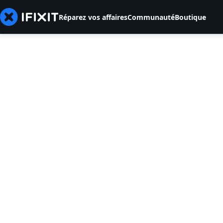
Réparez vos affaires
Communauté
Boutique