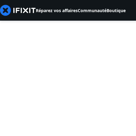
Réparez vos affaires
Communauté
Boutique